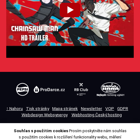
↑ Nahoru
Tisk stránky
Mapa stránek
Newsletter
VOP
GDPR
Webdesign Websynergy
Webhosting Český hosting
Souhlas s použitím cookies
Prosím poskytněte nám souhlas
Přepnout na desktopovou verzi
s použitím cookies k rozšíření funkcionality webu, měření