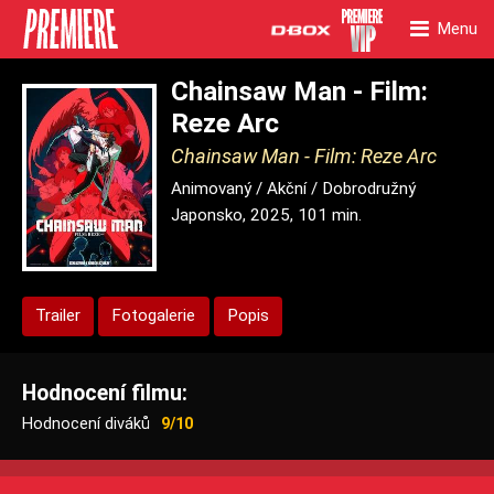
Menu
Chainsaw Man - Film:
Reze Arc
Chainsaw Man - Film: Reze Arc
Animovaný / Akční / Dobrodružný
Japonsko, 2025, 101 min.
Trailer
Fotogalerie
Popis
Hodnocení filmu:
Hodnocení diváků
9/10