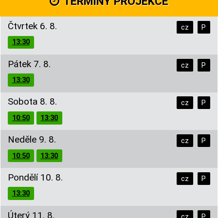
TERMÍNY PROJEKCE
Čtvrtek 6. 8.
cz
P
13:30
Pátek 7. 8.
cz
P
13:30
Sobota 8. 8.
cz
P
10:50
13:30
Neděle 9. 8.
cz
P
10:50
13:30
Pondělí 10. 8.
cz
P
13:30
Úterý 11. 8.
cz
P